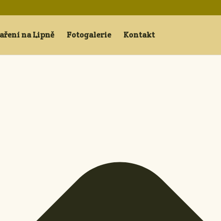
aření na Lipně
Fotogalerie
Kontakt