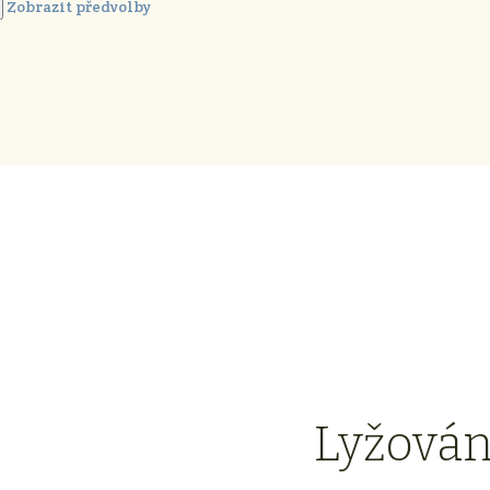
Zobrazit předvolby
Lyžován