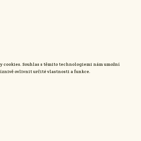
ory cookies. Souhlas s těmito technologiemi nám umožní
nivě ovlivnit určité vlastnosti a funkce.