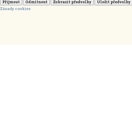
Přijmout
Odmítnout
Zobrazit předvolby
Uložit předvolby
Zásady cookies